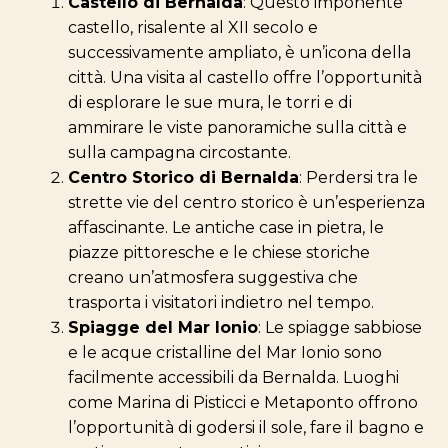
Castello di Bernalda
: Questo imponente
castello, risalente al XII secolo e
successivamente ampliato, è un’icona della
città. Una visita al castello offre l’opportunità
di esplorare le sue mura, le torri e di
ammirare le viste panoramiche sulla città e
sulla campagna circostante.
Centro Storico di Bernalda
: Perdersi tra le
strette vie del centro storico è un’esperienza
affascinante. Le antiche case in pietra, le
piazze pittoresche e le chiese storiche
creano un’atmosfera suggestiva che
trasporta i visitatori indietro nel tempo.
Spiagge del Mar Ionio
: Le spiagge sabbiose
e le acque cristalline del Mar Ionio sono
facilmente accessibili da Bernalda. Luoghi
come Marina di Pisticci e Metaponto offrono
l’opportunità di godersi il sole, fare il bagno e