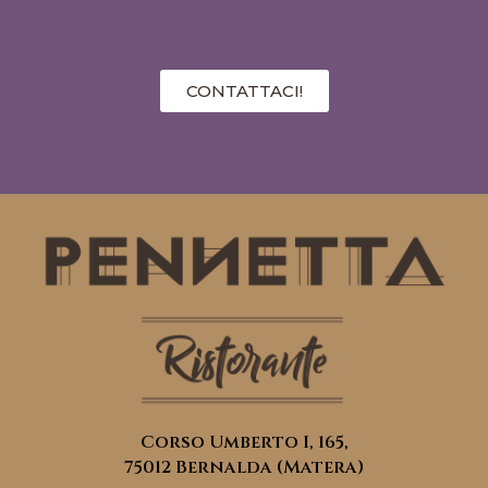
CONTATTACI!
Corso Umberto I, 165,
75012 Bernalda (Matera)