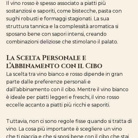
Il vino rosso è spesso associato a piatti più
sostanziosi e saporiti, come bistecche, pasta con
sughi robusti e formaggi stagionati. La sua
struttura tannica e la complessità aromatica si
sposano bene con sapori intensi, creando
combinazioni deliziose che stimolano il palato.
La Scelta Personale e
l’Abbinamento con il Cibo
La scelta tra vino bianco e rosso dipende in gran
parte dalle preferenze personali e
dall’abbinamento con il cibo. Mentre il vino bianco
è ideale per piatti leggeri e freschi, il vino rosso
eccelle accanto a piatti più ricchi e saporiti.
Tuttavia, non ci sono regole fisse quando si tratta di
vino. La cosa più importante è scegliere un vino
che ti piaccia e che si sposi bene con il cibo che stai