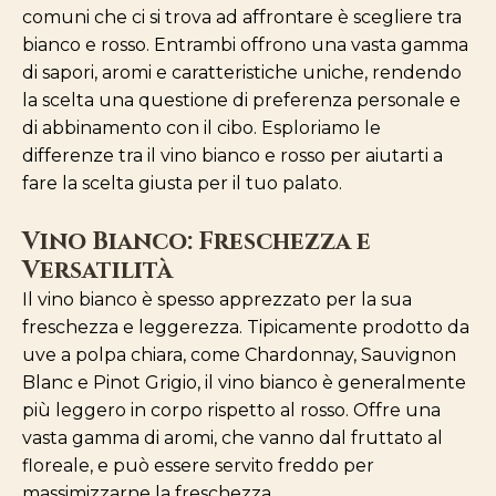
comuni che ci si trova ad affrontare è scegliere tra
bianco e rosso. Entrambi offrono una vasta gamma
di sapori, aromi e caratteristiche uniche, rendendo
la scelta una questione di preferenza personale e
di abbinamento con il cibo. Esploriamo le
differenze tra il vino bianco e rosso per aiutarti a
fare la scelta giusta per il tuo palato.
Vino Bianco: Freschezza e
Versatilità
Il vino bianco è spesso apprezzato per la sua
freschezza e leggerezza. Tipicamente prodotto da
uve a polpa chiara, come Chardonnay, Sauvignon
Blanc e Pinot Grigio, il vino bianco è generalmente
più leggero in corpo rispetto al rosso. Offre una
vasta gamma di aromi, che vanno dal fruttato al
floreale, e può essere servito freddo per
massimizzarne la freschezza.